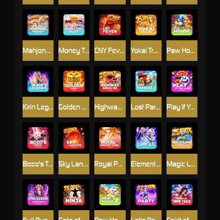
Mahjong Frenzy : Tiles of Fortunes
Money Tree Slot
CNY Fever
Yokai Treasure
Paw House
Kirin Legends
Golden Lion
Highway Kings HD
Lost Paradise 2
Play If You Dare
Bozo's Trick
Sky Lantern
Royal Pastry Chef
Elementalist
Magic Lamp Carnival