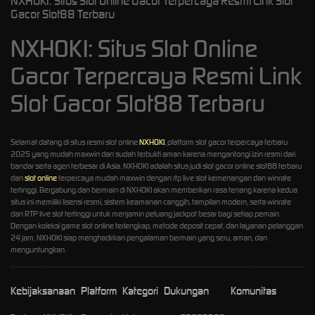
NXHOKI: Situs Slot Online Gacor Terpercaya Resmi Link Slot
Gacor Slot88 Terbaru
NXHOKI: Situs Slot Online
Gacor Terpercaya Resmi Link
Slot Gacor Slot88 Terbaru
Selamat datang di situs resmi slot online
NXHOKI
, platform slot gacor terpercaya terbaru
2025 yang mudah maxwin dan sudah terbukti aman karena mengantongi izin resmi dari
bandar serta agen terbesar di Asia. NXHOKI adalah situs judi slot gacor online slot88 terbaru
dan
slot online
terpercaya mudah maxwin dengan rtp live slot kemenangan dan winrate
tertinggi. Bergabung dan bermain di NXHOKI akan memberikan rasa tenang karena kedua
situs ini memiliki lisensi resmi, sistem keamanan canggih, tampilan modern, serta winrate
dan RTP live slot tertinggi untuk menjamin peluang jackpot besar bagi setiap pemain.
Dengan koleksi game slot online terlengkap, metode deposit cepat, dan layanan pelanggan
24 jam, NXHOKI siap menghadirkan pengalaman bermain yang seru, aman, dan
menguntungkan.
Kebijaksanaan
Platform
Kategori
Dukungan
Komunitas