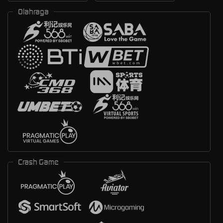
Olahraga
Crash Game