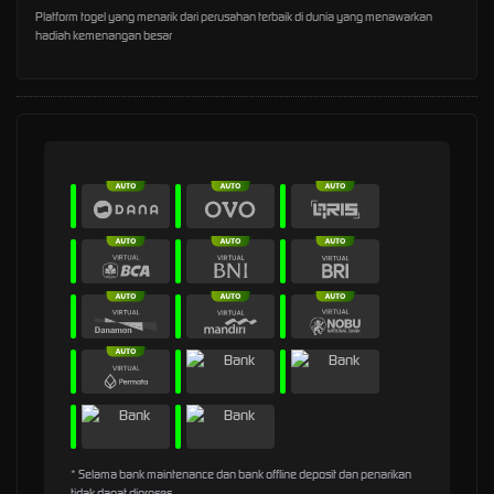
Platform togel yang menarik dari perusahan terbaik di dunia yang menawarkan
hadiah kemenangan besar
* Selama bank maintenance dan bank offline deposit dan penarikan
tidak dapat diproses