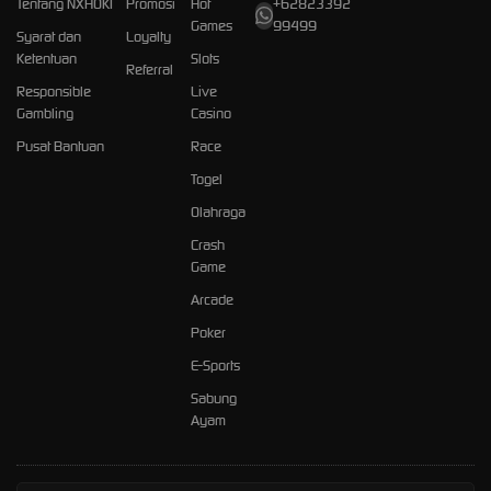
Tentang NXHOKI
Promosi
Hot
+62823392
Games
99499
Syarat dan
Loyalty
Ketentuan
Slots
Referral
Responsible
Live
Gambling
Casino
Pusat Bantuan
Race
Togel
Olahraga
Crash
Game
Arcade
Poker
E-Sports
Sabung
Ayam