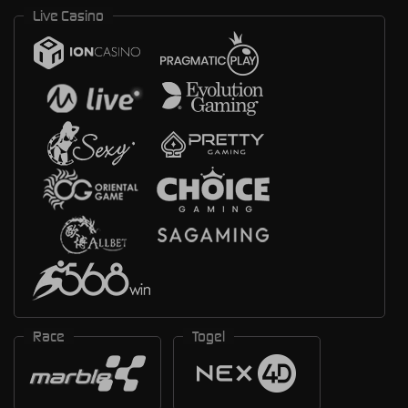
Live Casino
Race
Togel