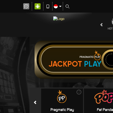
HOT
JACKPOT
PLAY
i
Pragmatic Play
Fat Pand