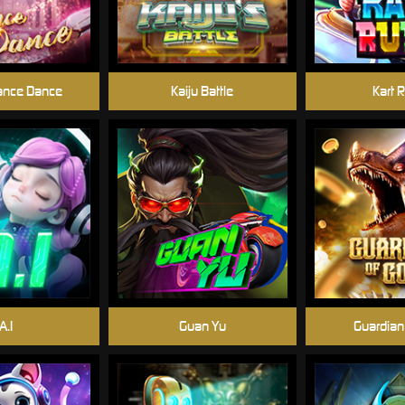
ance Dance
Kaiju Battle
Kart 
A.I
Guan Yu
Guardian 