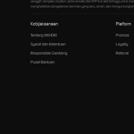
canggih, tampilan modern, serta winrate dan RTP live slot tertinggi untuk 
menghadirkan pengalaman bermain yang seru, aman, dan menguntungkan
Kebijaksanaan
Platform
Tentang NXHOKI
Promosi
Syarat dan Ketentuan
Loyalty
Responsible Gambling
Referral
Pusat Bantuan