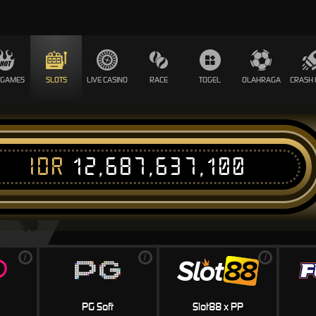
 GAMES
SLOTS
LIVE CASINO
RACE
TOGEL
OLAHRAGA
CRASH
IDR
12,687,637,100
i
i
i
a
PG Soft
Slot88 x PP