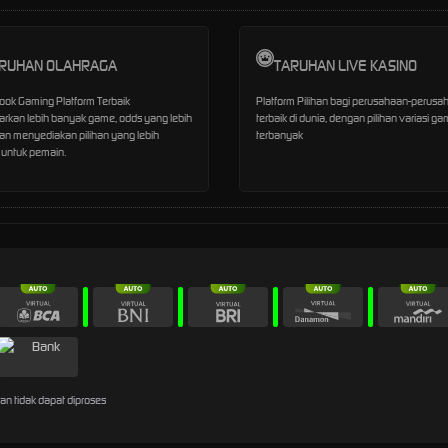
RUHAN OLAHRAGA
TARUHAN LIVE KASINO
ook Gaming Platform Terbaik
Platform Pilihan bagi perusahaan-perusa
kan lebih banyak game, odds yang lebih
terbaik di dunia, dengan pilihan variasi g
 dan menyediakan pilihan yang lebih
terbanyak
untuk pemain.
an tidak dapat diproses