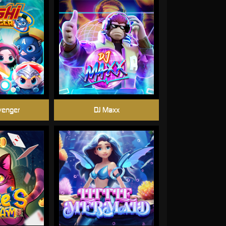
venger
DJ Maxx