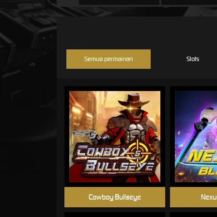
Semua permainan
Slots
Cowboy Bullseye
Nexu