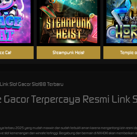
ce Cat
Steampunk Heist
Temple o
Link Slot Gacor Slot88 Terbaru
ne Gacor Terpercaya Resmi Link S
rcaya terbaru 2025 yang mudah maxwin dan sudah terbukti aman karena mengantongi izin resmi dari 
e slot kemenangan dan winrate tertinggi. Bergabung dan bermain di NXHOKI akan memberikan rasa 