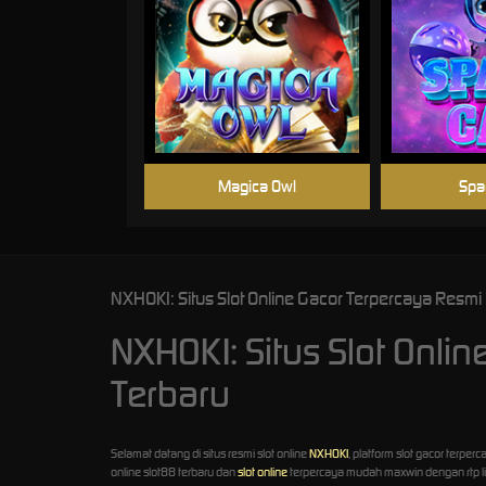
Magica Owl
Spa
NXHOKI: Situs Slot Online Gacor Terpercaya Resmi 
NXHOKI: Situs Slot Onli
Terbaru
Selamat datang di situs resmi slot online
NXHOKI
, platform slot gacor terpe
online slot88 terbaru dan
slot online
terpercaya mudah maxwin dengan rtp liv