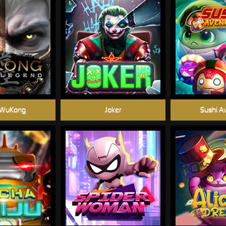
 WuKong
Joker
Sushi A