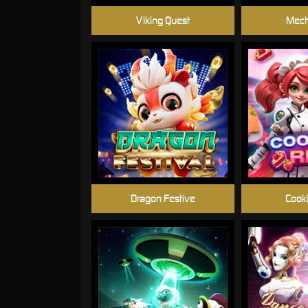
Viking Quest
Mech
Dragon Festive
Cook