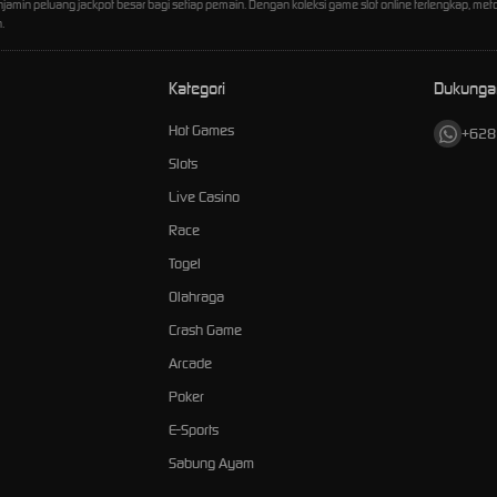
menjamin peluang jackpot besar bagi setiap pemain. Dengan koleksi game slot online terlengkap, m
.
Kategori
Dukunga
Hot Games
+628
Slots
Live Casino
Race
Togel
Olahraga
Crash Game
Arcade
Poker
E-Sports
Sabung Ayam