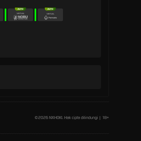
©2026 NXHOKI. Hak cipta dilindungi | 18+