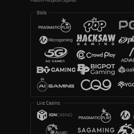
Platform Penyedia Layanan
Slots
Live Casino