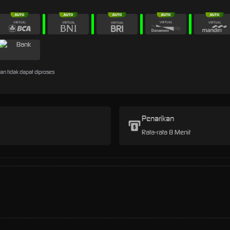
an tidak dapat diproses
Penarikan
Rata-rata 8 Menit