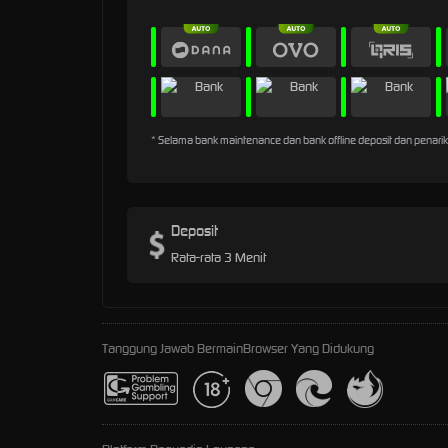
* Selama bank maintenance dan bank offline deposit dan penarik
Deposit
Rata-rata 3 Menit
Tanggung Jawab Bermain
Browser Yang Didukung