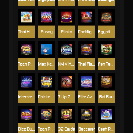
Thai Hi Lo 2
Pusoy
Plinko
Cockfighting Arena
Egyptian Mines
Teen Patti Blitz
Max Keno
KM Virtual Treadmill Racing
Thai Fish Prawn Crab
Fan Tan Classic
Interstellar Run
Chicken Crossy
7 Up 7 Down Rush
Elite Aviator Club
Bai Buu
Dice Duet
Teen Patti
32 Cards
Baccarat
Cash Rocket