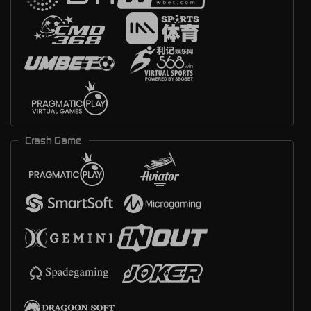
Crash Game