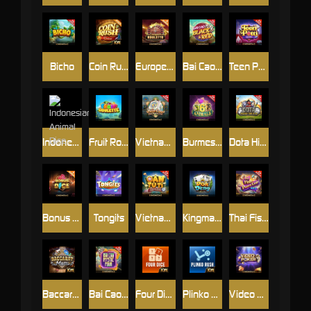
Bicho
Coin Rush Deluxe
European Roulette
Bai Cao Black & Red
Teen Patti Versus
Indonesian Animal Dice
Fruit Roulette
Vietnam Fish Prawn Crab
Burmese 6 Animals
Dota Hi-Lo
Bonus Dice
Tongits
Vietnam Rock Paper Scissors
Kingmaker Pok Deng
Thai Fish Prawn Crab GO!
Baccarat: Multi
Bai Cao Mystic Four
Four Dice
Plinko Rush
Video Poker