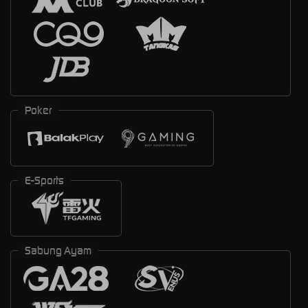
Poker
E-Sports
Sabung Ayam