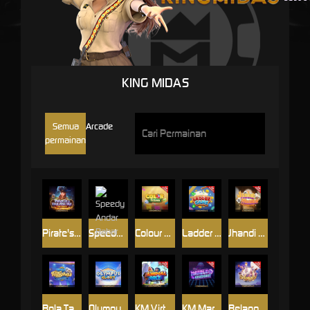
KING MIDAS
Semua
Arcade
permainan
Pirate's Tresure
Speedy Andar Bahar
Colour Game
Ladder Game
Jhandi Munda
Bola Tangkas
Olympus Glory
KM Virtual Animal Race
KM Marble Knockout
Belangkai 2