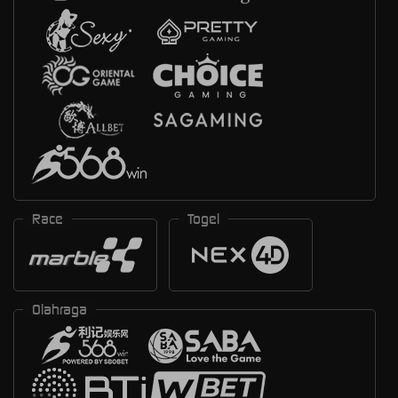
Race
Togel
Olahraga