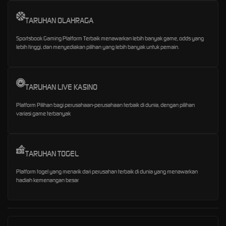
TARUHAN OLAHRAGA
Sportsbook Gaming Platform Terbaik menawarkan lebih banyak game, odds yang
lebih tinggi, dan menyediakan pilihan yang lebih banyak untuk pemain.
TARUHAN LIVE KASINO
Platform Pilihan bagi perusahaan-perusahaan terbaik di dunia, dengan pilihan
variasi game terbanyak
TARUHAN TOGEL
Platform togel yang menarik dari perusahan terbaik di dunia yang menawarkan
hadiah kemenangan besar