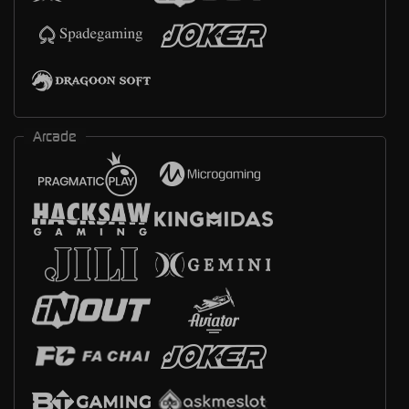
Arcade