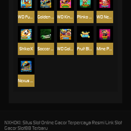
WD FuWa Fishing
Golden Tyrant Fishing
WD King Kong Fishing
Plinko Pop
WD Nezha Fishing Legend
StrikerX
Soccer Striker
WD Gold Blast Fishing
Fruit Blast
Mine Pop
Nexus Golden Tyrant
NXHOKI: Situs Slot Online Gacor Terpercaya Resmi Link Slot
Gacor Slot88 Terbaru