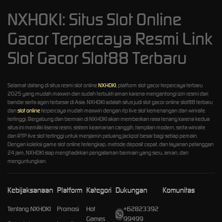
NXHOKI: Situs Slot Online
Gacor Terpercaya Resmi Link
Slot Gacor Slot88 Terbaru
Selamat datang di situs resmi slot online
NXHOKI
, platform slot gacor terpercaya terbaru
2025 yang mudah maxwin dan sudah terbukti aman karena mengantongi izin resmi dari
bandar serta agen terbesar di Asia. NXHOKI adalah situs judi slot gacor online slot88 terbaru
dan
slot online
terpercaya mudah maxwin dengan rtp live slot kemenangan dan winrate
tertinggi. Bergabung dan bermain di NXHOKI akan memberikan rasa tenang karena kedua
situs ini memiliki lisensi resmi, sistem keamanan canggih, tampilan modern, serta winrate
dan RTP live slot tertinggi untuk menjamin peluang jackpot besar bagi setiap pemain.
Dengan koleksi game slot online terlengkap, metode deposit cepat, dan layanan pelanggan
24 jam, NXHOKI siap menghadirkan pengalaman bermain yang seru, aman, dan
menguntungkan.
Kebijaksanaan
Platform
Kategori
Dukungan
Komunitas
Tentang NXHOKI
Promosi
Hot
+62823392
Games
99499