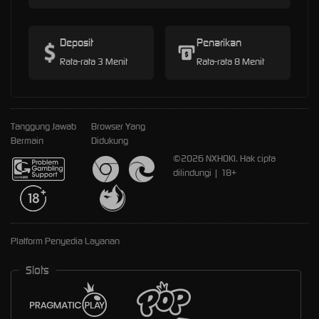
Deposit
Penarikan
Rata-rata 3 Menit
Rata-rata 8 Menit
Tanggung Jawab
Browser Yang
Bermain
Didukung
©2026 NXHOKI. Hak cipta
dilindungi | 18+
Platform Penyedia Layanan
Slots