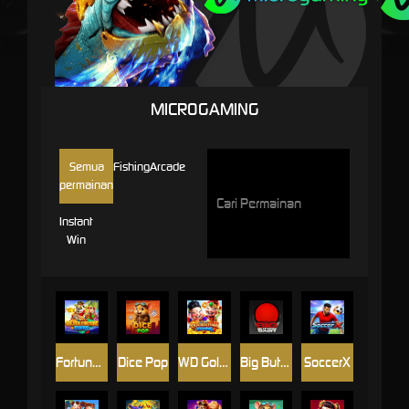
MICROGAMING
Semua
Fishing
Arcade
permainan
Instant
Win
Fortune Fishing
Dice Pop
WD Golden Fuwa Fishing
Big Button Bash
SoccerX