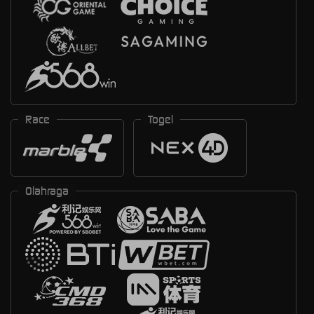
Race
Togel
Olahraga