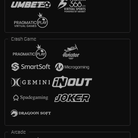
Crash Game
Arcade