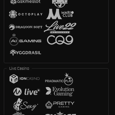
Live Casino