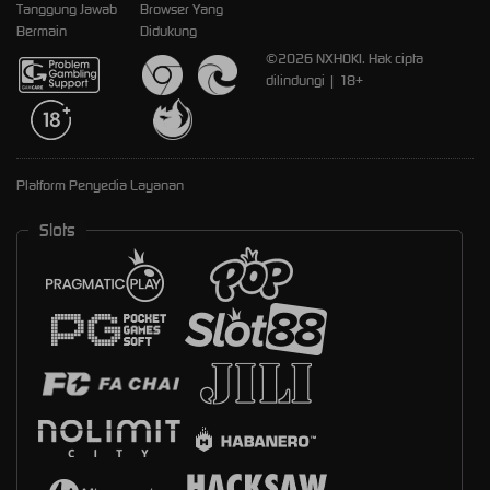
Tanggung Jawab
Browser Yang
Bermain
Didukung
©2026 NXHOKI. Hak cipta
dilindungi | 18+
Platform Penyedia Layanan
Slots