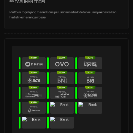
TARUHAN TOGEL
Platform togel yang menarik dari perusahan terbaik di dunia yang menawarkan
hadiah kemenangan besar