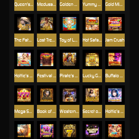
Queen's Bow
Medusa’s Blessing
Golden Kitty
Yummy Kitchen
Gold Mine Rush
The Fates of Sisters
Lost Treasure
Toy of Legend
Hot Safari Run
Jam Crush
Hottie’s Vacation
Festival of the Dead
Pirate's Treasure
Lucky Goldbar
Buffalo Begins
Mega Sevens
Book of Pharaoh
Western Sherrif
Secret of Goddess
Hottie’s Paradise