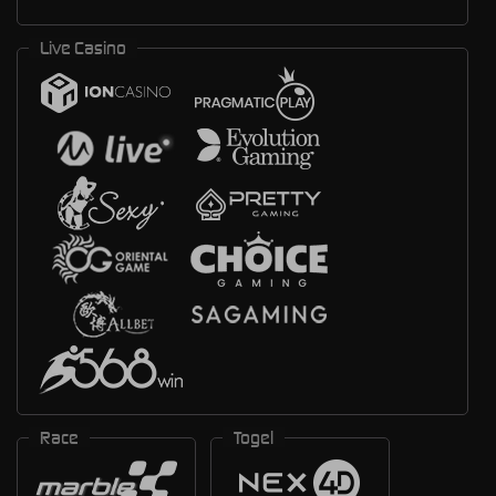
Live Casino
Race
Togel