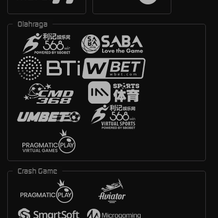
Olahraga
Crash Game