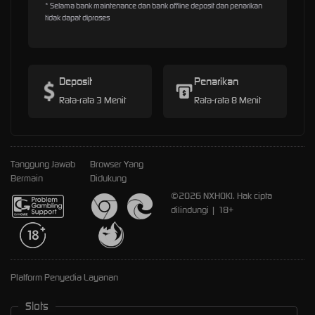
* Selama bank maintenance dan bank offline deposit dan penarikan
tidak dapat diproses
Deposit
Penarikan
Rata-rata 3 Menit
Rata-rata 8 Menit
Tanggung Jawab
Browser Yang
Bermain
Didukung
©2026 NXHOKI. Hak cipta
dilindungi | 18+
Platform Penyedia Layanan
Slots