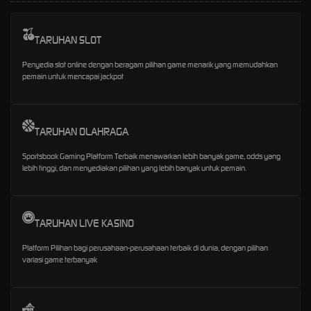
TARUHAN SLOT
Penyedia slot online dengan beragam pilihan game menarik yang memudahkan
pemain untuk mencapai jackpot
TARUHAN OLAHRAGA
Sportsbook Gaming Platform Terbaik menawarkan lebih banyak game, odds yang
lebih tinggi, dan menyediakan pilihan yang lebih banyak untuk pemain.
TARUHAN LIVE KASINO
Platform Pilihan bagi perusahaan-perusahaan terbaik di dunia, dengan pilihan
variasi game terbanyak