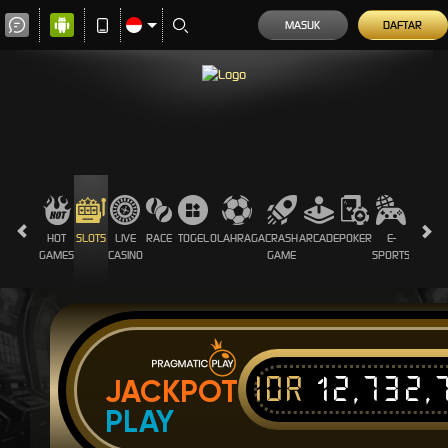
MASUK
DAFTAR
HOT
SLOTS
LIVE
RACE
TOGEL
OLAHRAGA
CRASH
ARCADE
POKER
E-
SABUN
GAMES
CASINO
GAME
SPORTS
AYAM
IDR
12,732,
JACKPOT
PLAY