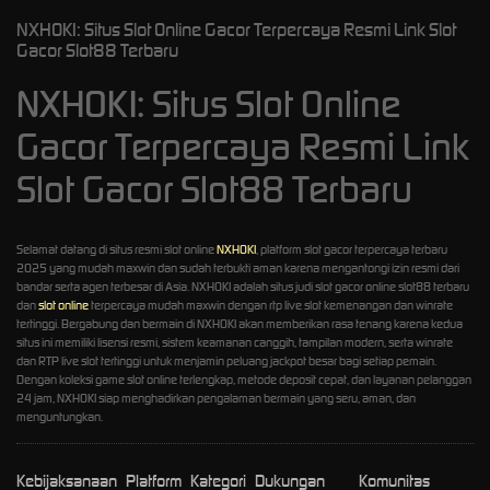
NXHOKI: Situs Slot Online Gacor Terpercaya Resmi Link Slot
Gacor Slot88 Terbaru
NXHOKI: Situs Slot Online
Gacor Terpercaya Resmi Link
Slot Gacor Slot88 Terbaru
Selamat datang di situs resmi slot online
NXHOKI
, platform slot gacor terpercaya terbaru
2025 yang mudah maxwin dan sudah terbukti aman karena mengantongi izin resmi dari
bandar serta agen terbesar di Asia. NXHOKI adalah situs judi slot gacor online slot88 terbaru
dan
slot online
terpercaya mudah maxwin dengan rtp live slot kemenangan dan winrate
tertinggi. Bergabung dan bermain di NXHOKI akan memberikan rasa tenang karena kedua
situs ini memiliki lisensi resmi, sistem keamanan canggih, tampilan modern, serta winrate
dan RTP live slot tertinggi untuk menjamin peluang jackpot besar bagi setiap pemain.
Dengan koleksi game slot online terlengkap, metode deposit cepat, dan layanan pelanggan
24 jam, NXHOKI siap menghadirkan pengalaman bermain yang seru, aman, dan
menguntungkan.
Kebijaksanaan
Platform
Kategori
Dukungan
Komunitas