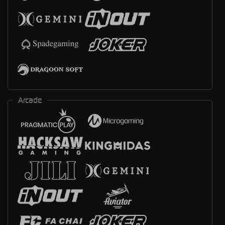
Arcade