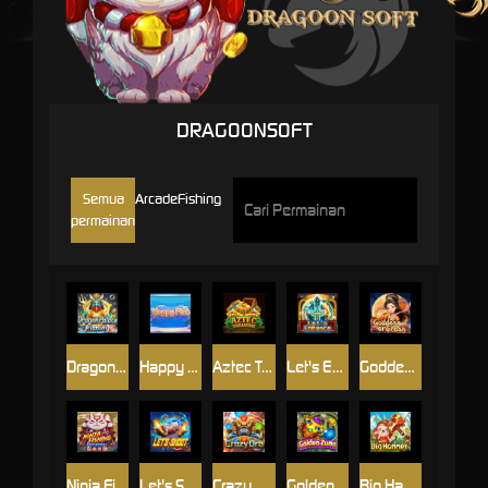
DRAGOONSOFT
Semua
Arcade
Fishing
permainan
Dragon Palace Fishing
Happy Fish
Aztec Treasure
Let's Enhance
Goddess or Crash
Ninja Fishing
Let's Shoot
Crazy Orb
Golden Zuma
Big Hammer