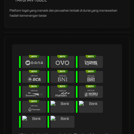
Platform togel yang menarik dari perusahan terbaik di dunia yang menawarkan
hadiah kemenangan besar