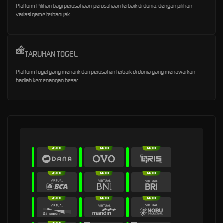
Platform Pilihan bagi perusahaan-perusahaan terbaik di dunia, dengan pilihan
variasi game terbanyak
TARUHAN TOGEL
Platform togel yang menarik dari perusahan terbaik di dunia yang menawarkan
hadiah kemenangan besar