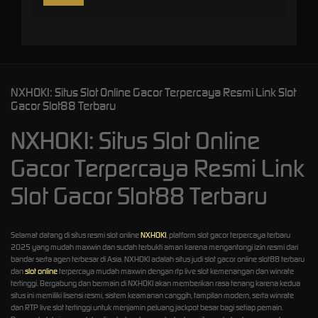
NXHOKI: Situs Slot Online Gacor Terpercaya Resmi Link Slot
Gacor Slot88 Terbaru
NXHOKI: Situs Slot Online
Gacor Terpercaya Resmi Link
Slot Gacor Slot88 Terbaru
Selamat datang di situs resmi slot online
NXHOKI
, platform slot gacor terpercaya terbaru
2025 yang mudah maxwin dan sudah terbukti aman karena mengantongi izin resmi dari
bandar serta agen terbesar di Asia. NXHOKI adalah situs judi slot gacor online slot88 terbaru
dan
slot online
terpercaya mudah maxwin dengan rtp live slot kemenangan dan winrate
tertinggi. Bergabung dan bermain di NXHOKI akan memberikan rasa tenang karena kedua
situs ini memiliki lisensi resmi, sistem keamanan canggih, tampilan modern, serta winrate
dan RTP live slot tertinggi untuk menjamin peluang jackpot besar bagi setiap pemain.