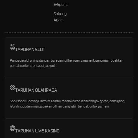
E-Sports
Sabung
Ayam
TARUHAN SLOT
Penyedia slot online dengan beragam pilihan game menarik yang memudahkan
pemain untuk mencapai jackpot
TARUHAN OLAHRAGA
Sportsbook Gaming Platform Terbaik menawarkan lebih banyak game, odds yang
lebih tinggi, dan menyediakan pilihan yang lebih banyak untuk pemain.
TARUHAN LIVE KASINO