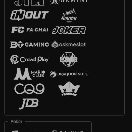
Poker