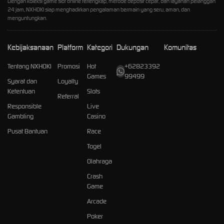
Dengan koleksi game slot online terlengkap, metode deposit cepat, dan layanan pelanggan
24 jam, NXHOKI siap menghadirkan pengalaman bermain yang seru, aman, dan
menguntungkan.
Kebijaksanaan
Platform
Kategori
Dukungan
Komunitas
Tentang NXHOKI
Promosi
Hot
+62823392
Games
99499
Syarat dan
Loyalty
Ketentuan
Slots
Referral
Responsible
Live
Gambling
Casino
Pusat Bantuan
Race
Togel
Olahraga
Crash
Game
Arcade
Poker