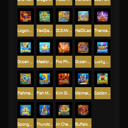
Legend of the phoenix
YaoQianShu
OCEAN MONSTER 2
HaiDiLao
Thanos Avengers
Ocean Paradise
Master Of The Deep
Fire Phoenix
Ocean King 3
Lucky Fishing
Fishman Wharf
Fish Music World
Kirin Storm
Mermaids-6s
Golden Legend Plus
Spongebob
Thunder Dragon
Jin Chan Bu Yu
Buffalo thunder