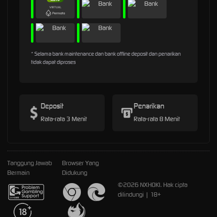
* Selama bank maintenance dan bank offline deposit dan penarikan
tidak dapat diproses
Deposit
Penarikan
Rata-rata 3 Menit
Rata-rata 8 Menit
Tanggung Jawab
Browser Yang
Bermain
Didukung
©2026 NXHOKI. Hak cipta
dilindungi | 18+