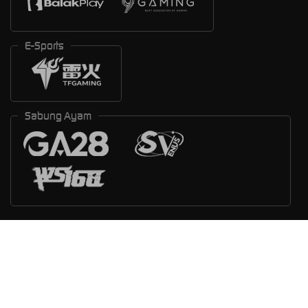
E-Sports
Sabung Ayam