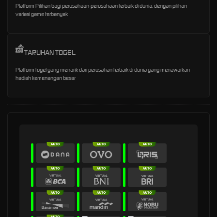
Platform Pilihan bagi perusahaan-perusahaan terbaik di dunia, dengan pilihan
variasi game terbanyak
TARUHAN TOGEL
Platform togel yang menarik dari perusahan terbaik di dunia yang menawarkan
hadiah kemenangan besar