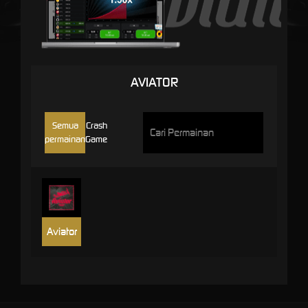
AVIATOR
Semua
Crash
permainan
Game
Aviator