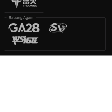
Sabung Ayam