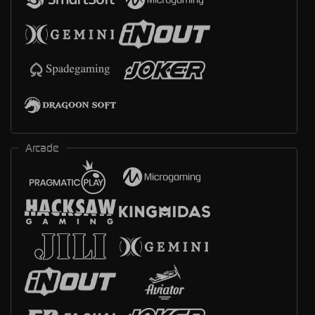
Arcade