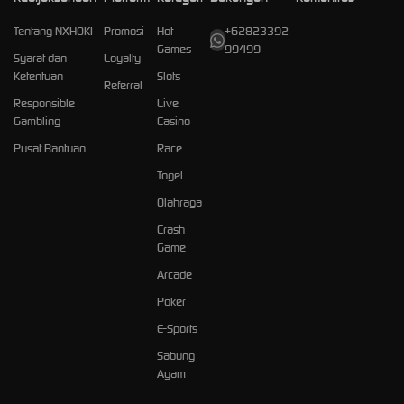
Tentang NXHOKI
Promosi
Hot
+62823392
Games
99499
Syarat dan
Loyalty
Ketentuan
Slots
Referral
Responsible
Live
Gambling
Casino
Pusat Bantuan
Race
Togel
Olahraga
Crash
Game
Arcade
Poker
E-Sports
Sabung
Ayam