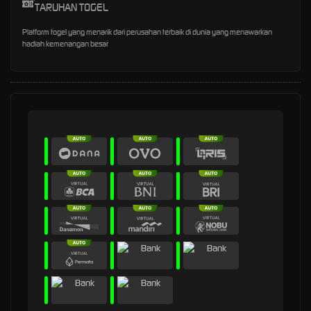
TARUHAN TOGEL
Platform togel yang menarik dari perusahan terbaik di dunia yang menawarkan
hadiah kemenangan besar