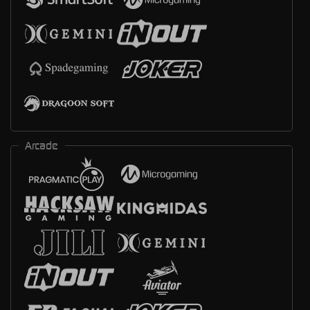
Arcade