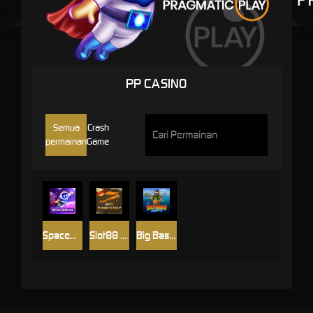
PP CASINO
Semua
Crash
permainan
Game
Spaceman
Slot88 High Flyer
Big Bass Crash