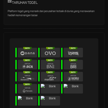
TARUHAN TOGEL
Platform togel yang menarik dari perusahan terbaik di dunia yang menawarkan
hadiah kemenangan besar