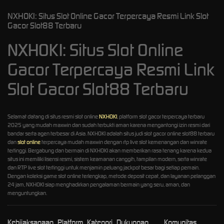
NXHOKI: Situs Slot Online Gacor Terpercaya Resmi Link Slot
Gacor Slot88 Terbaru
NXHOKI: Situs Slot Online
Gacor Terpercaya Resmi Link
Slot Gacor Slot88 Terbaru
Selamat datang di situs resmi slot online
NXHOKI
, platform slot gacor terpercaya terbaru
2025 yang mudah maxwin dan sudah terbukti aman karena mengantongi izin resmi dari
bandar serta agen terbesar di Asia. NXHOKI adalah situs judi slot gacor online slot88 terbaru
dan
slot online
terpercaya mudah maxwin dengan rtp live slot kemenangan dan winrate
tertinggi. Bergabung dan bermain di NXHOKI akan memberikan rasa tenang karena kedua
situs ini memiliki lisensi resmi, sistem keamanan canggih, tampilan modern, serta winrate
dan RTP live slot tertinggi untuk menjamin peluang jackpot besar bagi setiap pemain.
Dengan koleksi game slot online terlengkap, metode deposit cepat, dan layanan pelanggan
24 jam, NXHOKI siap menghadirkan pengalaman bermain yang seru, aman, dan
menguntungkan.
Kebijaksanaan
Platform
Kategori
Dukungan
Komunitas