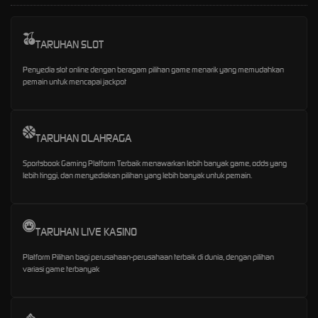
TARUHAN SLOT
Penyedia slot online dengan beragam pilihan game menarik yang memudahkan
pemain untuk mencapai jackpot
TARUHAN OLAHRAGA
Sportsbook Gaming Platform Terbaik menawarkan lebih banyak game, odds yang
lebih tinggi, dan menyediakan pilihan yang lebih banyak untuk pemain.
TARUHAN LIVE KASINO
Platform Pilihan bagi perusahaan-perusahaan terbaik di dunia, dengan pilihan
variasi game terbanyak