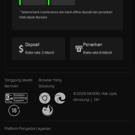
* Selama bank maintenance dan bank offline deposit dan penarikan
tidak dapat diproses
Deposit
Penarikan
Rata-rata 3 Menit
Rata-rata 8 Menit
Tanggung Jawab
Browser Yang
Bermain
Didukung
©2026 NXHOKI. Hak cipta
dilindungi | 18+
Platform Penyedia Layanan