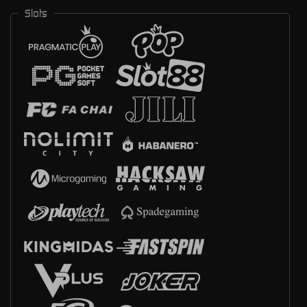
Slots