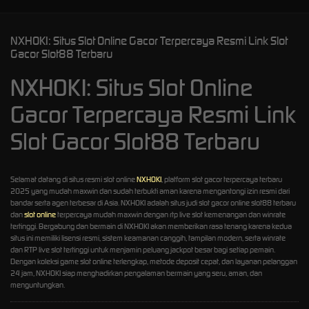
NXHOKI: Situs Slot Online Gacor Terpercaya Resmi Link Slot
Gacor Slot88 Terbaru
NXHOKI: Situs Slot Online
Gacor Terpercaya Resmi Link
Slot Gacor Slot88 Terbaru
Selamat datang di situs resmi slot online
NXHOKI
, platform slot gacor terpercaya terbaru
2025 yang mudah maxwin dan sudah terbukti aman karena mengantongi izin resmi dari
bandar serta agen terbesar di Asia. NXHOKI adalah situs judi slot gacor online slot88 terbaru
dan
slot online
terpercaya mudah maxwin dengan rtp live slot kemenangan dan winrate
tertinggi. Bergabung dan bermain di NXHOKI akan memberikan rasa tenang karena kedua
situs ini memiliki lisensi resmi, sistem keamanan canggih, tampilan modern, serta winrate
dan RTP live slot tertinggi untuk menjamin peluang jackpot besar bagi setiap pemain.
Dengan koleksi game slot online terlengkap, metode deposit cepat, dan layanan pelanggan
24 jam, NXHOKI siap menghadirkan pengalaman bermain yang seru, aman, dan
menguntungkan.