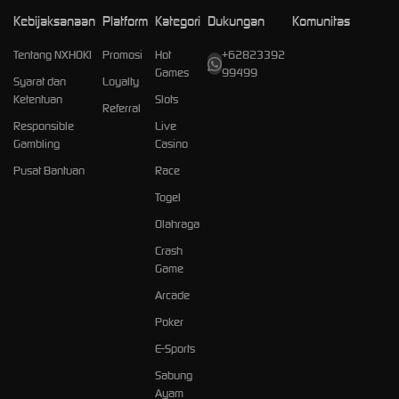
Kebijaksanaan
Platform
Kategori
Dukungan
Komunitas
Tentang NXHOKI
Promosi
Hot
+62823392
Games
99499
Syarat dan
Loyalty
Ketentuan
Slots
Referral
Responsible
Live
Gambling
Casino
Pusat Bantuan
Race
Togel
Olahraga
Crash
Game
Arcade
Poker
E-Sports
Sabung
Ayam