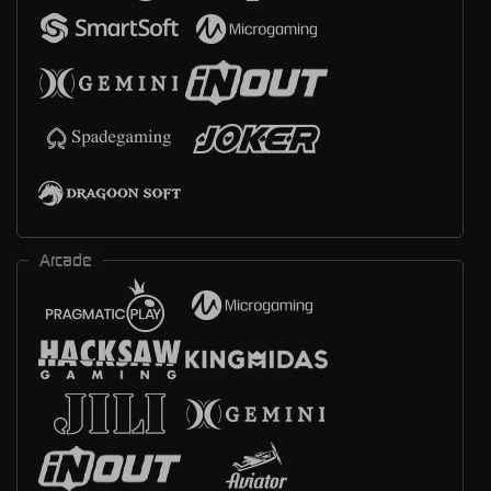
Arcade