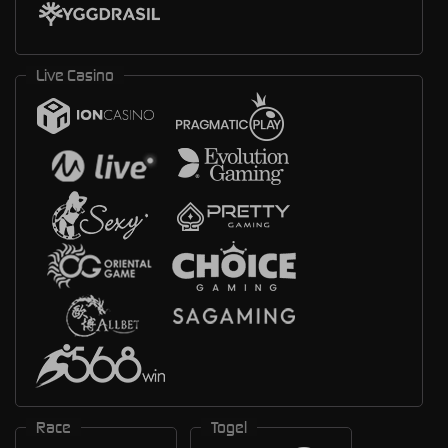
Live Casino
Race
Togel