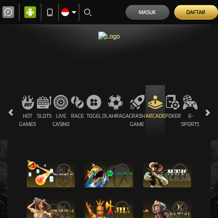
MASUK
DAFTAR
HOT
SLOTS
LIVE
RACE
TOGEL
OLAHRAGA
CRASH
ARCADE
POKER
E-
SABUN
GAMES
CASINO
GAME
SPORTS
AYAM
i
i
i
i
i
i